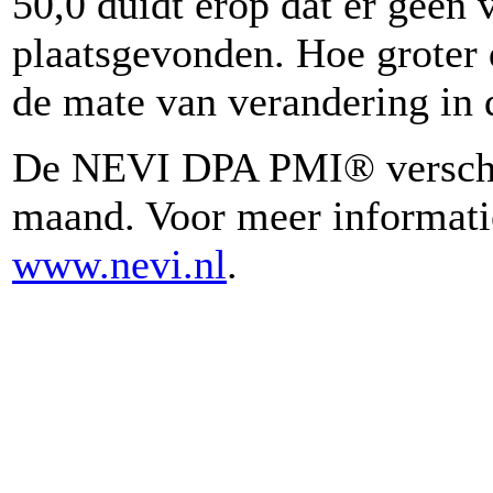
50,0 duidt erop dat er geen
plaatsgevonden. Hoe groter 
de mate van verandering in d
De NEVI DPA PMI® verschij
maand. Voor meer informati
www.nevi.nl
.