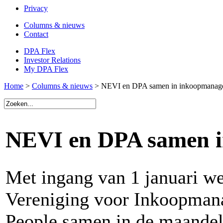
Privacy
Columns & nieuws
Contact
DPA Flex
Investor Relations
My DPA Flex
Home
>
Columns & nieuws
> NEVI en DPA samen in inkoopmanage
NEVI en DPA samen i
Met ingang van 1 januari w
Vereniging voor Inkoopman
People samen in de maandel