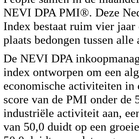
NEVI DPA PMI®. Deze Nede
Index bestaat ruim vier jaar
plaats bedongen tussen alle
De NEVI DPA inkoopmanager
index ontworpen om een alge
economische activiteiten in 
score van de PMI onder de 5
industriële activiteit aan, e
van 50,0 duidt op een groei