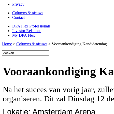
Privacy
Columns & nieuws
Contact
DPA Flex Professionals
Investor Relations
My DPA Flex
Home
>
Columns & nieuws
> Vooraankondiging Kandidatendag
Vooraankondiging Ka
Na het succes van vorig jaar, zull
organiseren. Dit zal Dinsdag
12 de
Lokatie: Amsterdam Arena