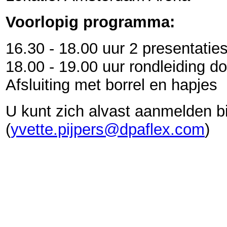
Voorlopig programma:
16.30 - 18.00 uur 2 presentatie
18.00 - 19.00 uur rondleiding d
Afsluiting met borrel en hapjes
U kunt zich alvast aanmelden bi
(
yvette.pijpers@dpaflex.com
)