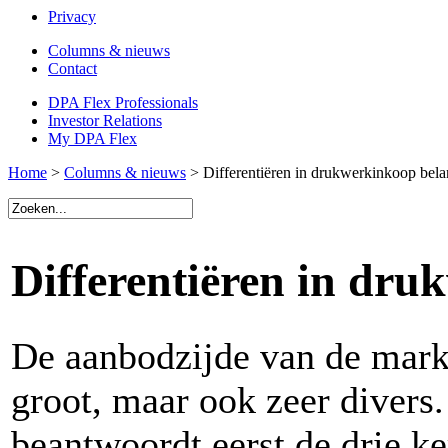
Privacy
Columns & nieuws
Contact
DPA Flex Professionals
Investor Relations
My DPA Flex
Home
>
Columns & nieuws
> Differentiëren in drukwerkinkoop bela
Differentiëren in dru
De aanbodzijde van de markt
groot, maar ook zeer divers
beantwoordt eerst de drie k