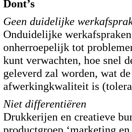
Dont’s
Geen duidelijke werkafspra
Onduidelijke werkafspraken
onherroepelijk tot problemen
kunt verwachten, hoe snel d
geleverd zal worden, wat d
afwerkingkwaliteit is (toler
Niet differentiëren
Drukkerijen en creatieve bu
productgroep ‘marketing en