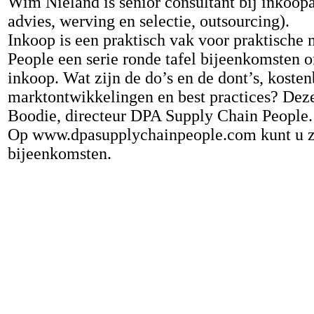
Wim Nieland is senior consultant bij inkoo
advies, werving en selectie, outsourcing).
Inkoop is een praktisch vak voor praktisch
People een serie ronde tafel bijeenkomsten 
inkoop. Wat zijn de do’s en de dont’s, kosten
marktontwikkelingen en best practices? Dez
Boodie, directeur DPA Supply Chain People.
Op
www.dpasupplychainpeople.com
kunt u 
bijeenkomsten.