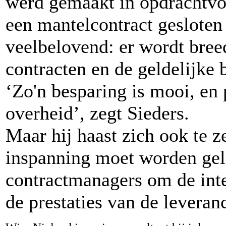
werd gemaakt in opdrachtvo
een mantelcontract gesloten 
veelbelovend: er wordt bre
contracten en de geldelijke b
‘Zo'n besparing is mooi, en 
overheid’, zegt Sieders.
Maar hij haast zich ook te z
inspanning moet worden gel
contractmanagers om de inte
de prestaties van de leveran