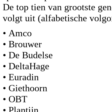
De top tien van grootste gene
volgt uit (alfabetische volgo
• Amco
• Brouwer
• De Budelse
• DeltaHage
• Euradin
• Giethoorn
• OBT
• Plantijn