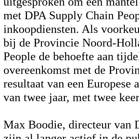
uitgesproken om een mantel
met DPA Supply Chain Peopl
inkoopdiensten. Als voorkeur
bij de Provincie Noord-Hol
People de behoefte aan tijde
overeenkomst met de Provin
resultaat van een Europese a
van twee jaar, met twee keer
Max Boodie, directeur van
zijn al langer actief in de 