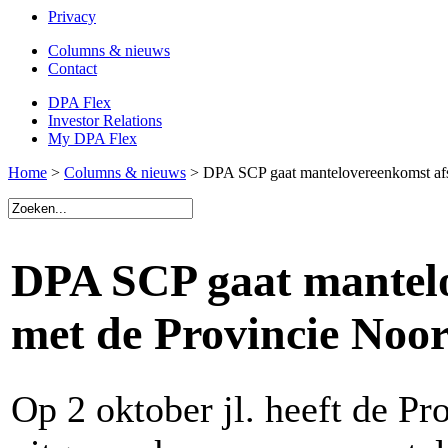
Privacy
Columns & nieuws
Contact
DPA Flex
Investor Relations
My DPA Flex
Home
>
Columns & nieuws
> DPA SCP gaat mantelovereenkomst afs
DPA SCP gaat mantelo
met de Provincie Noo
Op 2 oktober jl. heeft de P