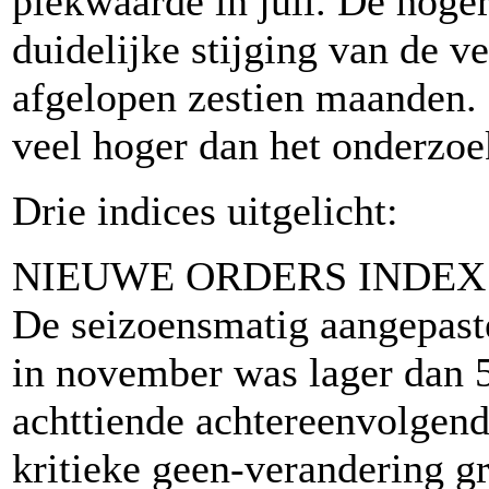
piekwaarde in juli. De hoger
duidelijke stijging van de v
afgelopen zestien maanden. 
veel hoger dan het onderzo
Drie indices uitgelicht:
NIEUWE ORDERS INDEX
De seizoensmatig aangepast
in november was lager dan 5
achttiende achtereenvolgen
kritieke geen-verandering gr