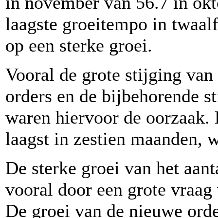
in november van 56.7 in okto
laagste groeitempo in twaal
op een sterke groei.
Vooral de grote stijging va
orders en de bijbehorende st
waren hiervoor de oorzaak. 
laagst in zestien maanden, 
De sterke groei van het aa
vooral door een grote vraag 
De groei van de nieuwe order