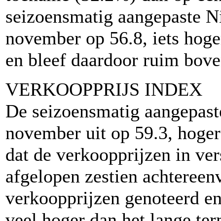
seizoensmatig aangepaste N
november op 56.8, iets hoge
en bleef daardoor ruim bov
VERKOOPPRIJS INDEX
De seizoensmatig aangepast
november uit op 59.3, hoger
dat de verkoopprijzen in ve
afgelopen zestien achteree
verkoopprijzen genoteerd en
veel hoger dan het lange t