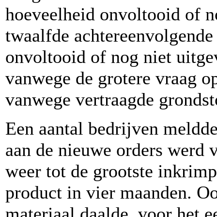
hoeveelheid onvoltooid of n
twaalfde achtereenvolgende
onvoltooid of nog niet uitg
vanwege de grotere vraag o
vanwege vertraagde grondst
Een aantal bedrijven meldde
aan de nieuwe orders werd vo
weer tot de grootste inkrim
product in vier maanden. O
materiaal daalde, voor het ee