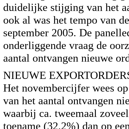
duidelijke stijging van het 
ook al was het tempo van dez
september 2005. De panelled
onderliggende vraag de oorz
aantal ontvangen nieuwe ord
NIEUWE EXPORTORDER
Het novembercijfer wees op 
van het aantal ontvangen nie
waarbij ca. tweemaal zovee
toename (32.2%) dan op ee