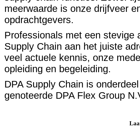
meerwaarde is onze drijfveer en
opdrachtgevers.
Professionals met een stevige a
Supply Chain aan het juiste a
veel actuele kennis, onze med
opleiding en begeleiding.
DPA Supply Chain is onderdee
genoteerde DPA Flex Group N.
Laat