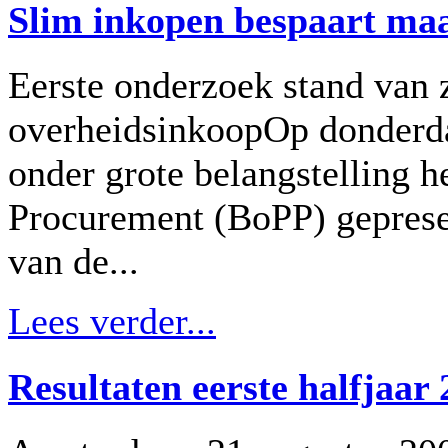
Slim inkopen bespaart maa
Eerste onderzoek stand van
overheidsinkoopOp donderda
onder grote belangstelling h
Procurement (BoPP) gepresen
van de...
Lees verder...
Resultaten eerste halfjaa