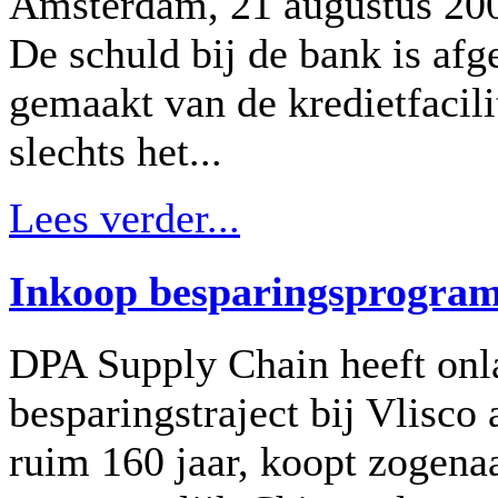
Amsterdam, 21 augustus 2009
De schuld bij de bank is afg
gemaakt van de kredietfacilit
slechts het...
Lees verder...
Inkoop besparingsprogram
DPA Supply Chain heeft onl
besparingstraject bij Vlisco 
ruim 160 jaar, koopt zogena