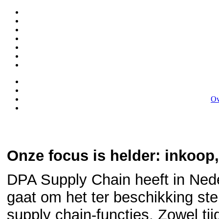
Ov
Onze focus is helder: inkoop,
DPA Supply Chain heeft in Nede
gaat om het ter beschikking ste
supply chain-functies. Zowel tij