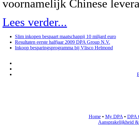
voornamelijk Chinese leveran
Lees verder...
Slim inkopen bespaart maatschappij 10 miljard euro
Resultaten eerste halfjaar 2009 DPA Group N.V.
Inkoop besparingsprogramma bij Vlisco Helmond
Home
•
My DPA
•
DPA 
Aansprakelijkheid &