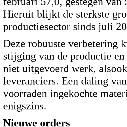
februari 57,0, gestegen van
Hieruit blijkt de sterkste g
productiesector sinds juli 2
Deze robuuste verbetering 
stijging van de productie e
niet uitgevoerd werk, alsook
leveranciers. Een daling va
voorraden ingekochte mater
enigszins.
Nieuwe orders