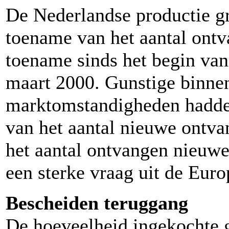
De Nederlandse productie gr
toename van het aantal ontv
toename sinds het begin va
maart 2000. Gunstige binnen
marktomstandigheden hadden 
van het aantal nieuwe ontva
het aantal ontvangen nieuwe
een sterke vraag uit de Eur
Bescheiden teruggang
De hoeveelheid ingekochte 