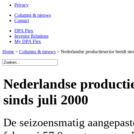
Privacy
Columns & nieuws
Contact
DPA Flex
Investor Relations
My DPA Flex
Home
>
Columns & nieuws
> Nederlandse productiesector breidt sterk
Nederlandse producties
sinds juli 2000
De seizoensmatig aangepas