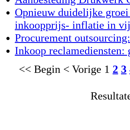
Opnieuw duidelijke groei 
inkoopprijs- inflatie in v
Procurement outsourcing:
Inkoop reclamediensten: 
<< Begin
< Vorige
1
2
3
Resultat