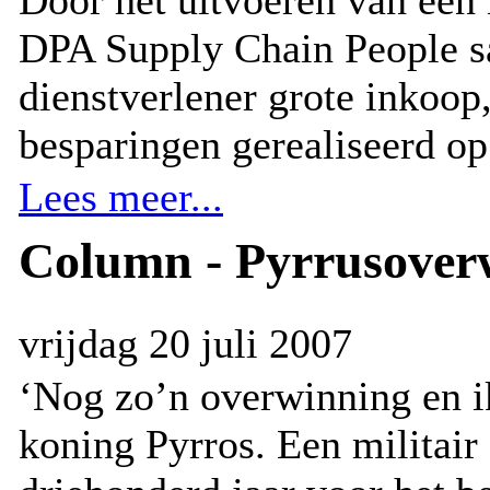
Door het uitvoeren van een
DPA Supply Chain People s
dienstverlener grote inkoop,
besparingen gerealiseerd o
Lees meer...
Column - Pyrrusover
vrijdag 20 juli 2007
‘Nog zo’n overwinning en ik
koning Pyrros. Een militair