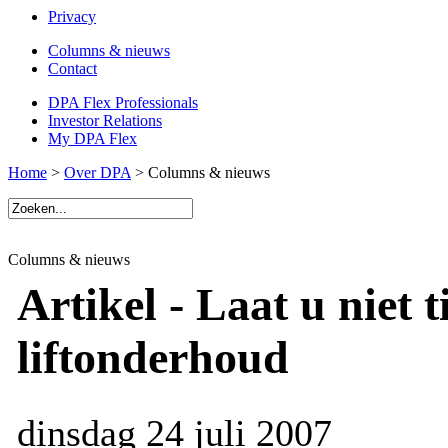
Privacy
Columns & nieuws
Contact
DPA Flex Professionals
Investor Relations
My DPA Flex
Home
>
Over DPA
> Columns & nieuws
Columns & nieuws
Artikel - Laat u niet t
liftonderhoud
dinsdag 24 juli 2007