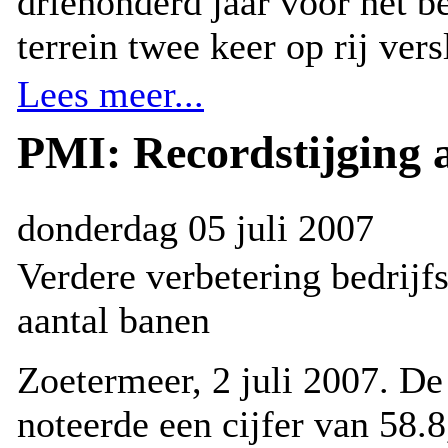
driehonderd jaar voor het b
terrein twee keer op rij vers
Lees meer...
PMI: Recordstijging 
donderdag 05 juli 2007
Verdere verbetering bedrijf
aantal banen
Zoetermeer, 2 juli 2007. 
noteerde een cijfer van 58.8