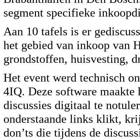
segment specifieke inkoopdi
Aan 10 tafels is er gediscus
het gebied van inkoop van H
grondstoffen, huisvesting, d
Het event werd technisch on
4IQ. Deze software maakte 
discussies digitaal te notul
onderstaande links klikt, kri
don’ts die tijdens de discussi