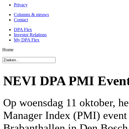
Privacy
Columns & nieuws
Contact
DPA Flex
Investor Relations
My DPA Flex
Home
NEVI DPA PMI Even
Op woensdag 11 oktober, h
Manager Index (PMI) event 
Brabanthallen in Den Bosch.