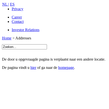
NL |
ES
Privacy
Career
Contact
Investor Relations
Home
> Addresses
De door u opgevraagde pagina is verplaatst naar een andere locatie.
De pagina vindt u
hier
of ga naar de
homepage
.