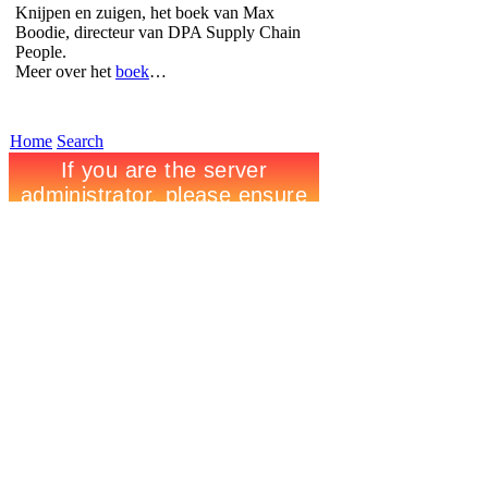
Knijpen en zuigen, het boek van Max
Boodie, directeur van DPA Supply Chain
People.
Meer over het
boek
…
Home
Search