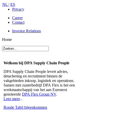
NL |
ES
Privacy
Career
Contact
Investor Relations
Home
Welkom bij DPA Supply Chain People
DPA Supply Chain People levert advies,
detachering en recruitment binnen de
vakgebieden inkoop, logistiek en operations.
Samen met zusterbedrijf
DPA Flex
is het een
werkmaatschappij van het aan Euronext
genoteerde
DPA Flex Group NV
.
Lees meer
...
Ronde Tafel bijeenkomsten