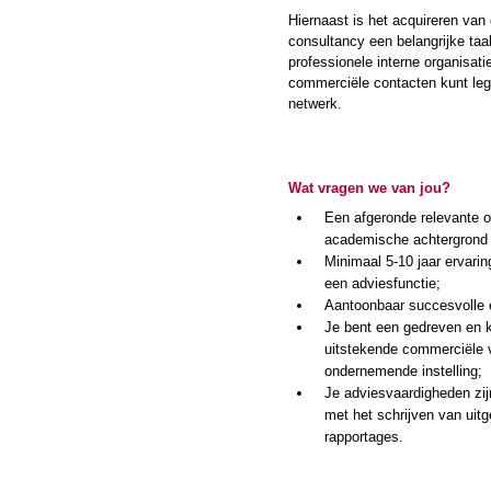
Hiernaast is het acquireren van
consultancy een belangrijke taa
professionele interne organisati
commerciële contacten kunt leg
netwerk.
Wat vragen we van jou?
Een afgeronde relevante o
academische achtergrond 
Minimaal 5-10 jaar ervarin
een adviesfunctie;
Aantoonbaar succesvolle e
Je bent een gedreven en k
uitstekende commerciële 
ondernemende instelling;
Je adviesvaardigheden zij
met het schrijven van uitg
rapportages.