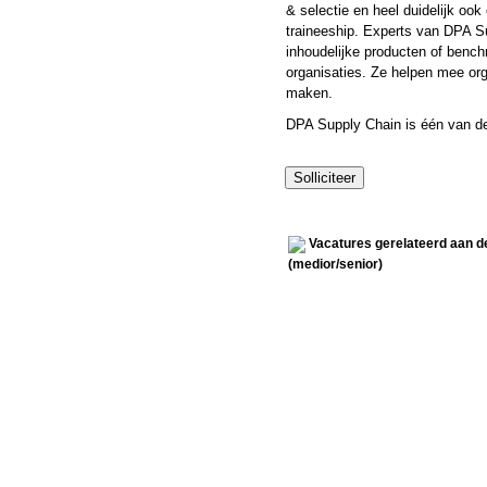
& selectie en heel duidelijk oo
traineeship. Experts van DPA S
inhoudelijke producten of ben
organisaties. Ze helpen mee org
maken.
DPA Supply Chain is één van d
Vacatures gerelateerd aan d
(medior/senior)