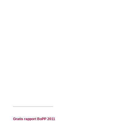
_______________________
Gratis rapport BoPP 2011
_______________________