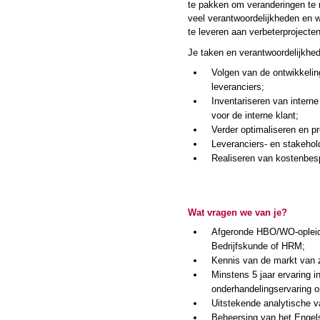
te pakken om veranderingen te r
veel verantwoordelijkheden en w
te leveren aan verbeterprojecten
Je taken en verantwoordelijkhe
Volgen van de ontwikkelin
leveranciers;
Inventariseren van interne
voor de interne klant;
Verder optimaliseren en p
Leveranciers- en stakeho
Realiseren van kostenbes
Wat vragen we van je?
Afgeronde HBO/WO-opleidin
Bedrijfskunde of HRM;
Kennis van de markt van z
Minstens 5 jaar ervaring i
onderhandelingservaring o
Uitstekende analytische v
Beheersing van het Engels