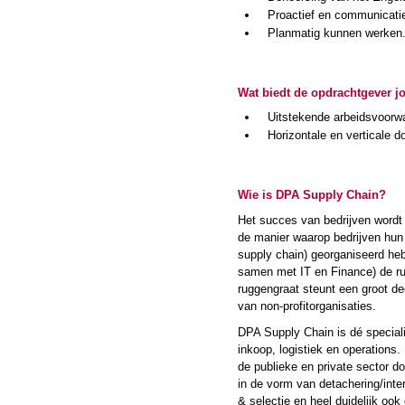
Proactief en communicatie
Planmatig kunnen werken
Wat biedt de opdrachtgever j
Uitstekende arbeidsvoorw
Horizontale en verticale d
Wie is DPA Supply Chain?
Het succes van bedrijven wordt 
de manier waarop bedrijven hun 
supply chain) georganiseerd h
samen met IT en Finance) de ru
ruggengraat steunt een groot d
van non-profitorganisaties.
DPA Supply Chain is dé specialis
inkoop, logistiek en operations
de publieke en private sector d
in de vorm van detachering/int
& selectie en heel duidelijk oo