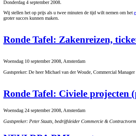
Donderdag 4 september 2008.
Wij stellen het op prijs als u twee minuten de tijd wilt nemen om het
e
groter succes kunnen maken.
Ronde Tafel: Zakenreizen, ticket
Woensdag 10 september 2008, Amsterdam
Gastspreker: De heer Michael van der Woude, Commercial Manager
Ronde Tafel: Civiele projecten (
Woensdag 24 september 2008, Amsterdam
Gastspreker: Peter Staats, bedrijfsleider Commercie & Contractv