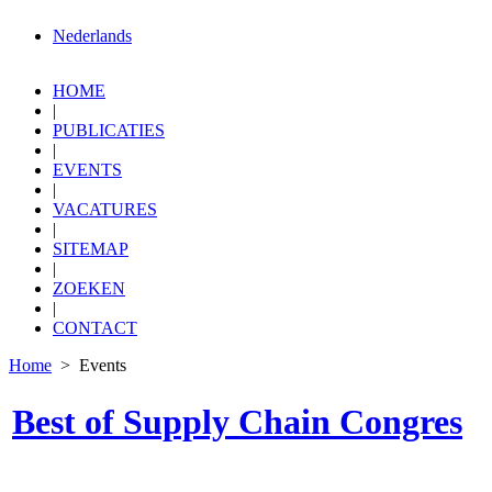
Nederlands
HOME
|
PUBLICATIES
|
EVENTS
|
VACATURES
|
SITEMAP
|
ZOEKEN
|
CONTACT
Home
> Events
Best of Supply Chain Congres