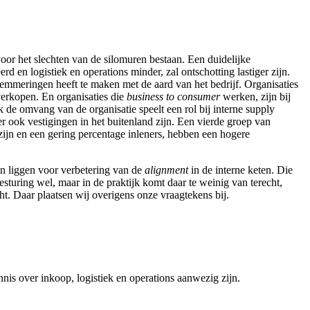
oor het slechten van de silomuren bestaan. Een duidelijke
d en logistiek en operations minder, zal ontschotting lastiger zijn.
emmeringen heeft te maken met de aard van het bedrijf. Organisaties
verkopen. En organisaties die
business to consumer
werken, zijn bij
de omvang van de organisatie speelt een rol bij interne supply
 er ook vestigingen in het buitenland zijn. Een vierde groep van
 zijn en een gering percentage inleners, hebben een hogere
en liggen voor verbetering van de
alignment
in de interne keten. Die
turing wel, maar in de praktijk komt daar te weinig van terecht,
ht. Daar plaatsen wij overigens onze vraagtekens bij.
s over inkoop, logistiek en operations aanwezig zijn.