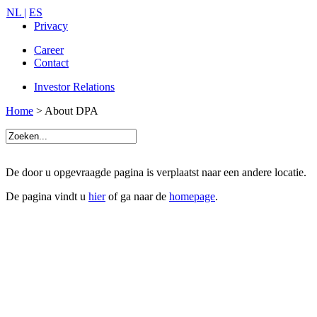
NL |
ES
Privacy
Career
Contact
Investor Relations
Home
> About DPA
De door u opgevraagde pagina is verplaatst naar een andere locatie.
De pagina vindt u
hier
of ga naar de
homepage
.