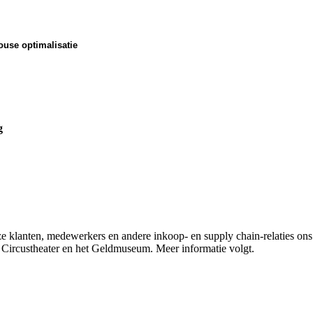
use optimalisatie
g
onze klanten, medewerkers en andere inkoop- en supply chain-relaties 
Circustheater en het Geldmuseum. Meer informatie volgt.