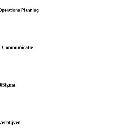
Operations Planning
& Communicatie
 6Sigma
Verblijven