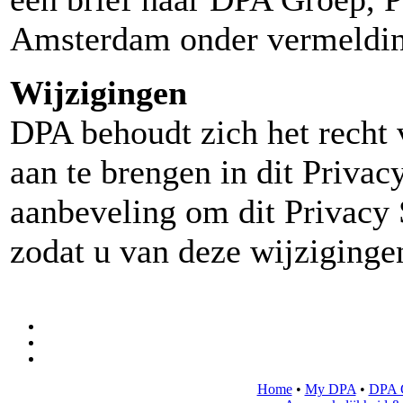
Amsterdam onder vermelding
Wijzigingen
DPA behoudt zich het recht 
aan te brengen in dit Privac
aanbeveling om dit Privacy 
zodat u van deze wijziginge
Home
•
My DPA
•
DPA 