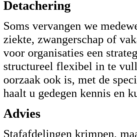
Detachering
Soms vervangen we medewer
ziekte, zwangerschap of vaka
voor organisaties een strat
structureel flexibel in te vu
oorzaak ook is, met de spec
haalt u gedegen kennis en ku
Advies
Stafafdelingen krimpen, maa