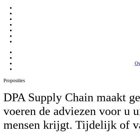
Ov
Proposities
DPA Supply Chain maakt gee
voeren de adviezen voor u ui
mensen krijgt. Tijdelijk of v