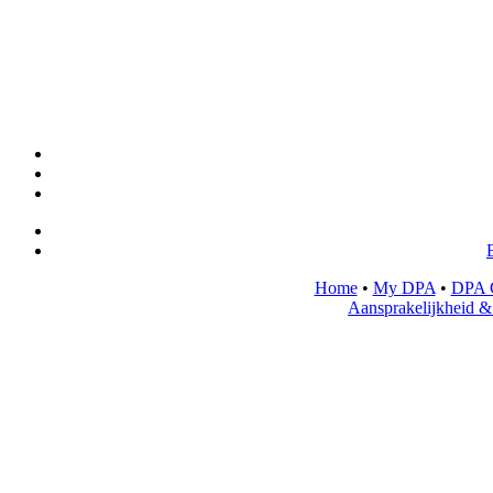
Home
•
My DPA
•
DPA 
Aansprakelijkheid &