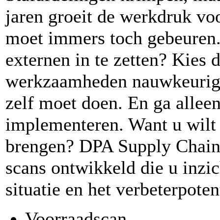
jaren groeit de werkdruk v
moet immers toch gebeuren. 
externen in te zetten? Kies 
werkzaamheden nauwkeurig 
zelf moet doen. En ga allee
implementeren. Want u wilt d
brengen? DPA Supply Chain h
scans ontwikkeld die u inzi
situatie en het verbeterpoten
Voorraadscan