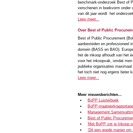
benchmark-onderzoek Best of Pu
verschenen in boekvorm onder de
van dit jaar wordt het onderzoe
Lees meer...
Over Best of Public Procurem
Best of Public Procurement (Bo
aanbesteden en professioneel in
domein (BASS en BAO). Europe
het de inkoop afhoudt van het è
voor het inkoopvak, omdat men 
publieke organisaties maximaal
het toch niet nog ergens beter k
Lees meer...
Meer nieuwsberichten...
BoPP Luisterboek
BoPP-maatwerkrapportag
Management Samenvattin
Best of Public Procureme
'Met BoPP zet je Inkoop oo
‘Dit een goede manier om 