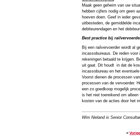
Maak geen geheim van uw situati
hebben cijfers nodig om geen aa
hoeven doen. Geef in ieder geval
uitbesteden, de gemiddelde inca
debiteurendagen en het debiteu
Best practice bij railvervoerde
Bij een railvervoerder wordt al 
incassobureaus. De reden voor i
rekeningen betaald te krijgen. Be
uit gaat. Dit houdt in dat de k
incassobureau en het eventuele 
Voorst dienen de processen van 
processen van de vervoerder. He
een zo goedkoop mogelijk proces
is het niet toereikend om alleen
kosten van de acties door het i
Wim Nieland is Senior Consulta
<
Vorig