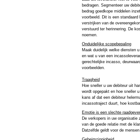
bedragen. Segmenteer uw debite
bedrag goedkope middelen inzet
voorbeeld. Dit is een standaard 
verstrijken van de overeengeko
verstuurd ter herinnering. De ko
noemen.
Onduidelijke scopebepaling
Maak duidelijk welke diensten u 
en wat u van een incassoleveran
gerechtelijke incasso, deurwaar
voorbeelden.
Traagheid
Hoe sneller u uw debiteur uit ha
wordt opgepakt en hoe sneller 
kans af dat een debiteur helerm
incassotraject duurt, hoe kostba
Emotie is een slechte raadgeve
De verkopers in uw organisatie z
van de goede relatie met de kla
Datzelfde geldt voor de mensen 
Geheimzinnigheid